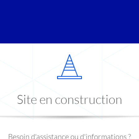
Site en construction
Besoin d'assistance ou d'informations ?