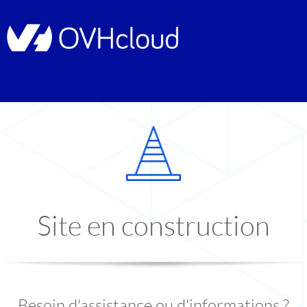
Site en construction
Besoin d'assistance ou d'informations ?